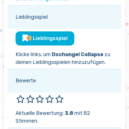
Lieblingsspiel
Lieblingsspiel
Klicke links, um
Dschungel Collapse
zu
deinen Lieblingsspielen hinzuzufügen.
Bewerte
Aktuelle Bewertung:
3.8
mit 82
Stimmen.