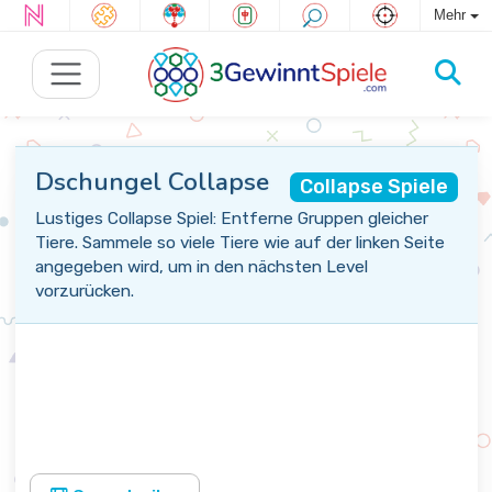
Mehr
Dschungel Collapse
Collapse Spiele
Lustiges Collapse Spiel: Entferne Gruppen gleicher
Tiere. Sammele so viele Tiere wie auf der linken Seite
angegeben wird, um in den nächsten Level
vorzurücken.