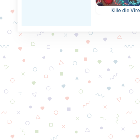
r
rty
Triple Coins
Kille die Vir
atch5-
Kille die Viren b
Bringe 3 gleiche
Sommer
sie den Lichtst
Münzen durch Drehen
n.
erreichen.
des Spielbretts
zueinander.