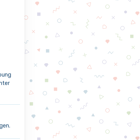
bung
nter
gen.