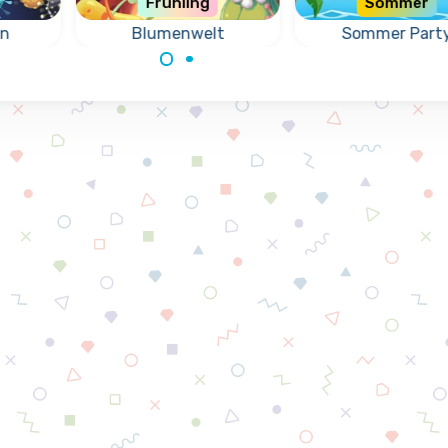
Frühling
Sommer
en
Blumenwelt
Sommer Part
evor
Bringe Blumen
Ein lustiges Matc
rahl
zusammen in einer
Spiel, um den So
bunten Waldwelt.
zu genießen.