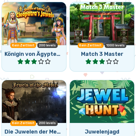
Hilf Königin Kleopatra ihre
Werde Match 3 Meister in
Juwelen zu sammeln.
diesem Bejeweled Spiel.
Kein Zeitlimit
200 levels
Kein Zeitlimit
1000 levels
Königin von Ägypten - Kleopatras Juwelen
Match 3 Master
Spiele
Spiele
Hilf der Medicifamilie ihre
Juwelen im Italien der
Klassisches Juwelen Match
Renaissance zurück zu
3 Spiel.
gewinnen.
Kein Zeitlimit
200 levels
Die Juwelen der Medici
Juwelenjagd
Spiele
Spiele