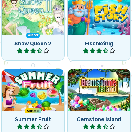
Befreie die Elfen, die von
Bringe 3 gleiche
der Schneekönigin
Wasserwesen zusammen
gefangen wurden.
und erreiche das Levelziel.
Winter
Snow Queen 2
Fischkönig
Spiele
Spiele
Vertausche 2 der
Genieße den Sommer mit
sechseckigen Edelsteine,
diesem entspannenden 3-
um 3 oder mehr in eine
Gewinnt-Spiel.
zusammenhängende Reihe
zu bekommen.
Sommer
Summer Fruit
Gemstone Island
Spiele
Spiele