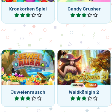
Kronkorken Spiel
Candy Crusher
Spiele
Spiele
Hilf der Waldkönigin in
Genieße dieses spaßige
einem ganz neuen
Spiel mit Juwelen.
Abenteuer.
Frühling
Herbst
Juwelenrausch
Waldkönigin 2
Spiele
Spiele