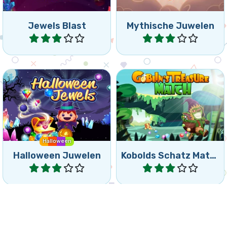
Jewels Blast
Mythische Juwelen
Spiele
Spiele
Bringe durchs Vertauschen
Genieße dieses spaßige
von 2 Elementen 3 gleiche
Spiel mit Juwelen zu
Elemente nebeneinander
Halloween.
(waagrecht oder
senkrecht).
Halloween
Halloween Juwelen
Kobolds Schatz Match
Spiele
Spiele
Kannst du der neue