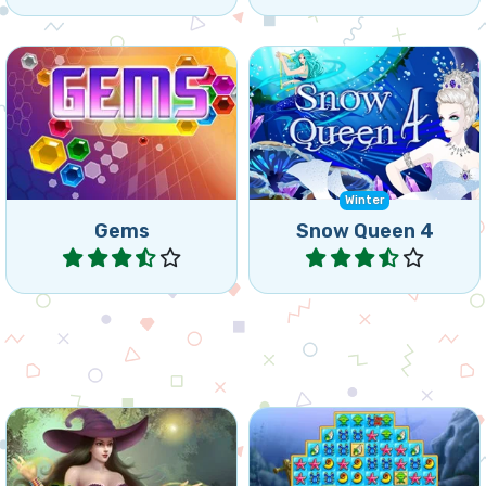
Erzeuge dreieckige Formen
Befreie die
der gleichen Juwelen,
Meerjungfrauen, da sie von
indem du 3 Juwelen
der Schneekönigin
drehst.
eingefroren wurden.
Winter
Gems
Snow Queen 4
Spiele
Spiele
Hilf der Waldkönigin
Klassisches 3-gewintt-