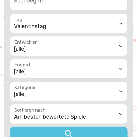
Suchbegriff
Tag
Entwickler
Format
Kategorie
Sortieren nach