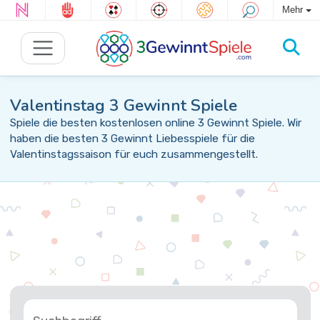
Mehr
Valentinstag 3 Gewinnt Spiele
Spiele die besten kostenlosen online 3 Gewinnt Spiele. Wir
haben die besten 3 Gewinnt Liebesspiele für die
Valentinstagssaison für euch zusammengestellt.